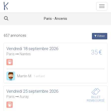
Menu
Paris - Ancenis
657 annonces
Filtrer
Vendredi 18 septembre 2026
35
€
Paris
Nantes
Martin M.
1 enfant
Vendredi 25 septembre 2026
Paris
Auray
BILLET
REMBOURSÉ