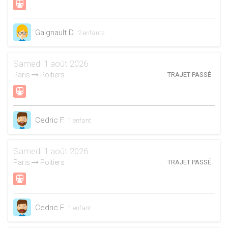
Gaignault D.
2 enfants
Samedi 1 août 2026
Paris
Poitiers
TRAJET PASSÉ
Cedric F.
1 enfant
Samedi 1 août 2026
Paris
Poitiers
TRAJET PASSÉ
Cedric F.
1 enfant