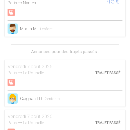
45
€
Paris
Nantes
Martin M.
1 enfant
Annonces pour des trajets passés :
Vendredi 7 août 2026
Paris
La Rochelle
TRAJET PASSÉ
Gaignault D.
2 enfants
Vendredi 7 août 2026
Paris
La Rochelle
TRAJET PASSÉ