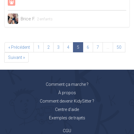
Brice F.
2 enfants
« Précédent
1
2
3
4
5
6
7
…
50
Suivant »
Comment ça marche ?
À propos
Comment devenir KidySitter ?
Centre d'aide
Exemples de trajets
CGU