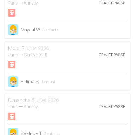
Paris
Annecy
TRAJET PASSÉ
Mayeul W.
3 enfants
Mardi 7 juillet 2026
Paris
Genève (CH)
TRAJET PASSÉ
Fatima S.
1 enfant
Dimanche 5 juillet 2026
Paris
Annecy
TRAJET PASSÉ
Béatrice T.
2 enfants