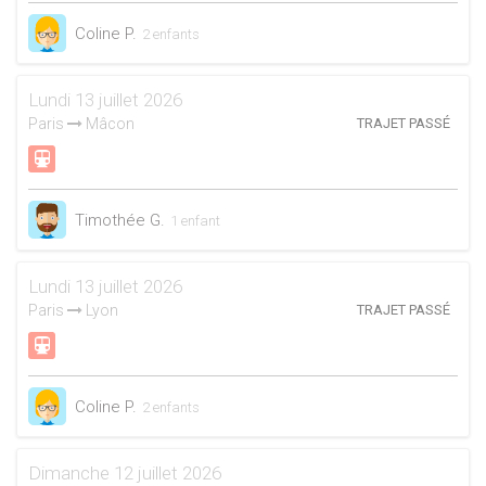
Coline P.
2 enfants
Lundi 13 juillet 2026
Paris
Mâcon
TRAJET PASSÉ
Timothée G.
1 enfant
Lundi 13 juillet 2026
Paris
Lyon
TRAJET PASSÉ
Coline P.
2 enfants
Dimanche 12 juillet 2026