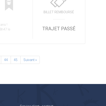
BILLET REMBOURSÉ
ans !
TRAJET PASSÉ
18h47 le
44
45
Suivant »