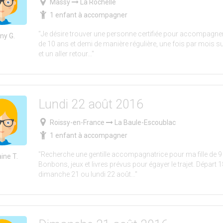
Massy
La Rochelle
1 enfant à accompagner
"Je désire trouver une personne certifiée pour accompagn
ny G.
de 10 ans et demi de manière régulière, une fois par mois s
et un aller retour..."
Lundi 22 août 2016
Roissy-en-France
La Baule-Escoublac
1 enfant à accompagner
"Recherche une gentille accompagnatrice pour ma fille de 9 
aine T.
Bonbons, jeux et livres prévus pour égayer le trajet. Départ 
dimanche 21 ou lundi 22 août..."