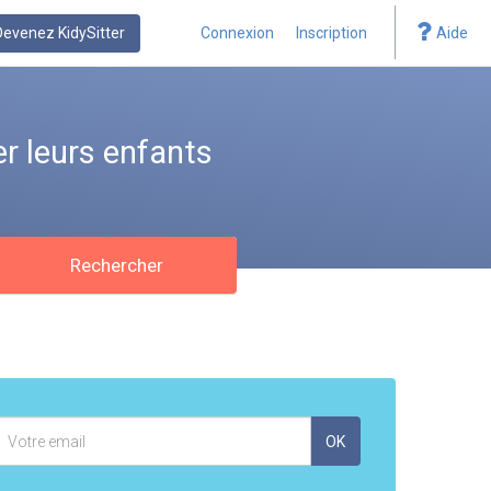
Devenez KidySitter
Connexion
Inscription
Aide
r leurs enfants
Rechercher
Adresse
OK
mail