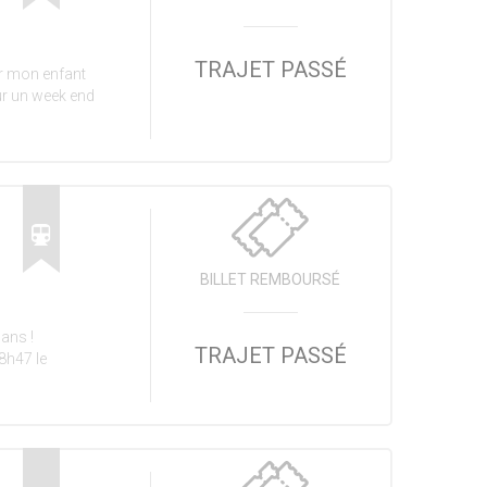
TRAJET PASSÉ
er mon enfant
ur un week end
BILLET REMBOURSÉ
ans !
TRAJET PASSÉ
18h47 le