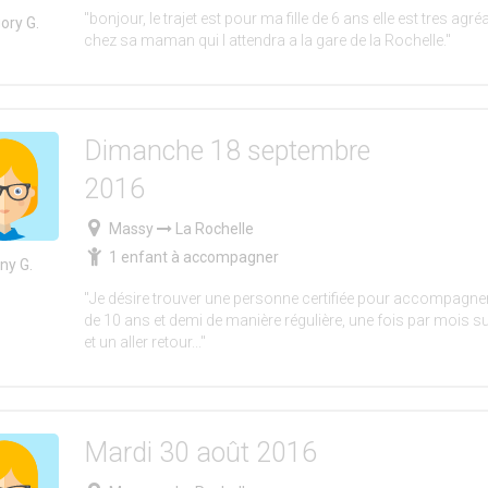
"bonjour, le trajet est pour ma fille de 6 ans elle est tres agréa
ory G.
chez sa maman qui l attendra a la gare de la Rochelle."
Dimanche 18 septembre
2016
Massy
La Rochelle
1 enfant à accompagner
ny G.
"Je désire trouver une personne certifiée pour accompagn
de 10 ans et demi de manière régulière, une fois par mois s
et un aller retour..."
Mardi 30 août 2016