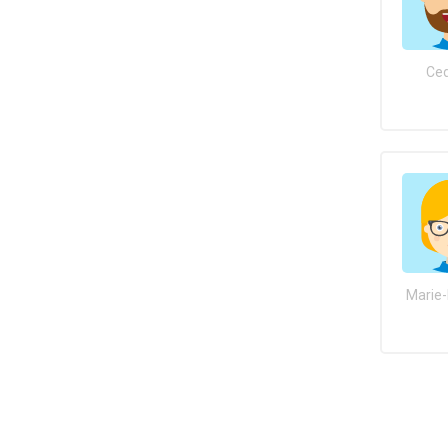
Ced
Marie-