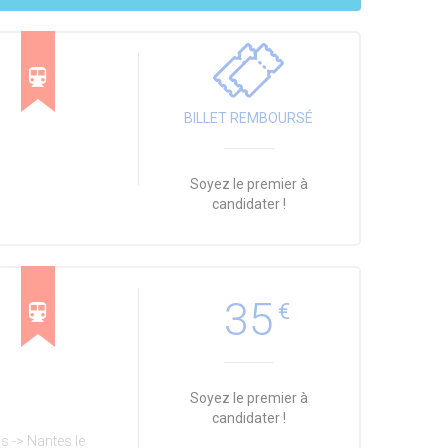
BILLET REMBOURSÉ
Soyez le premier à
candidater !
35
€
Soyez le premier à
candidater !
s -> Nantes le