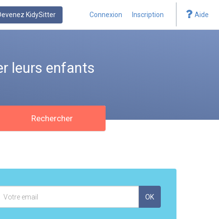
Devenez KidySitter
Connexion
Inscription
Aide
r leurs enfants
Rechercher
Adresse
OK
mail