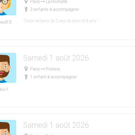
Paris
La Rochelle
2 enfants à accompagner
"Deux enfants de 5 ans et demi et 8 ans "
ault D.
Samedi 1 août 2026
Paris
Poitiers
1 enfant à accompagner
ric F.
Samedi 1 août 2026