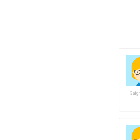
Gaign