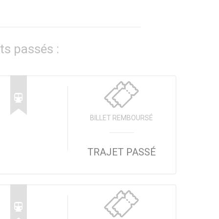
ts passés :
BILLET REMBOURSÉ
TRAJET PASSÉ