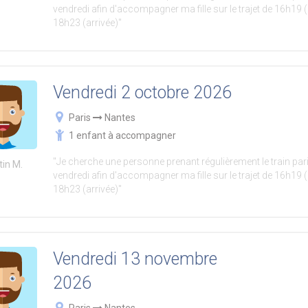
vendredi afin d'accompagner ma fille sur le trajet de 16h19 (
18h23 (arrivée)"
Vendredi 2 octobre 2026
Paris
Nantes
1 enfant à accompagner
"Je cherche une personne prenant régulièrement le train pari
tin M.
vendredi afin d'accompagner ma fille sur le trajet de 16h19 (
18h23 (arrivée)"
Vendredi 13 novembre
2026