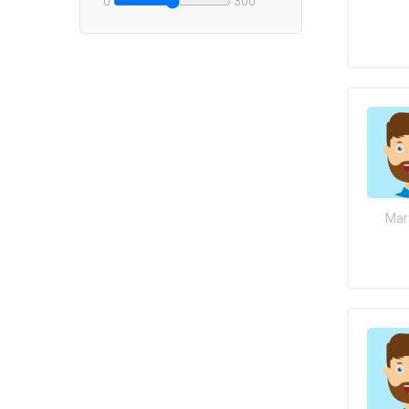
0
300
Mar