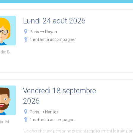
Lundi 24 août 2026
Paris
Royan
1 enfant à accompagner
die B.
Vendredi 18 septembre
2026
Paris
Nantes
1 enfant à accompagner
tin M.
"Je cherche une personne prenant régulièrement le train pari