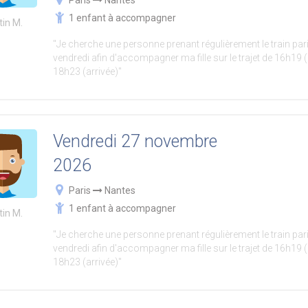
Paris
Nantes
1 enfant à accompagner
tin M.
"Je cherche une personne prenant régulièrement le train pari
vendredi afin d'accompagner ma fille sur le trajet de 16h19 (
18h23 (arrivée)"
Vendredi 27 novembre
2026
Paris
Nantes
1 enfant à accompagner
tin M.
"Je cherche une personne prenant régulièrement le train pari
vendredi afin d'accompagner ma fille sur le trajet de 16h19 (
18h23 (arrivée)"