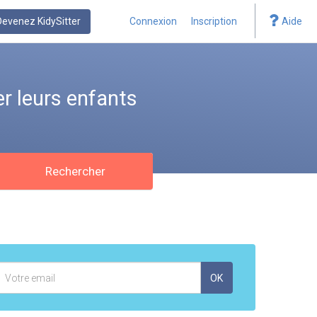
Devenez KidySitter
Connexion
Inscription
Aide
r leurs enfants
Rechercher
Adresse
OK
mail