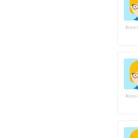
Anne-
Anne-