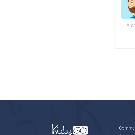
Anto
Comment