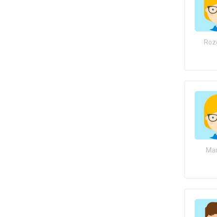
Roz
Mar