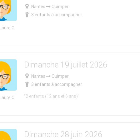
Nantes
Quimper
3 enfants à accompagner
Laure C.
Dimanche 19 juillet 2026
Nantes
Quimper
3 enfants à accompagner
"2 enfants (12 ans et 6 ans)"
Laure C.
Dimanche 28 juin 2026