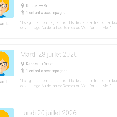
Rennes
Brest
1 enfant à accompagner
"Il s'agit d'accompagner mon fils de 9 ans en train ou en bus
iam L.
covoiturage. Au départ de Rennes ou Montfort sur Meu"
Mardi 28 juillet 2026
Rennes
Brest
1 enfant à accompagner
"Il s'agit d'accompagner mon fils de 9 ans en train ou en bus
iam L.
covoiturage. Au départ de Rennes ou Montfort sur Meu"
Lundi 20 juillet 2026