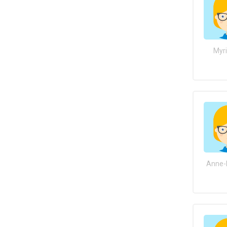
Myr
Anne-