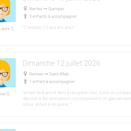
Nantes
Quimper
3 enfants à accompagner
"2 enfants (12 ans et 6 ans)"
Laure C.
Dimanche 12 juillet 2026
Rennes
Saint-Malo
1 enfant à accompagner
"enfant de 8 ans et demi à récupérer chez Junior et compan
inie D.
déposer à des animateurs colonie présents en gare de sain
retour, enfant à récupérer..."