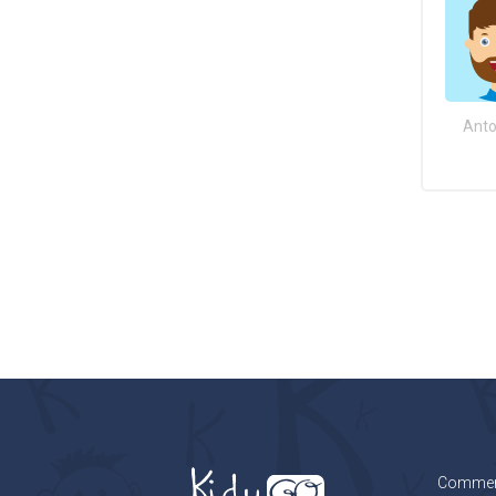
Anto
Comment