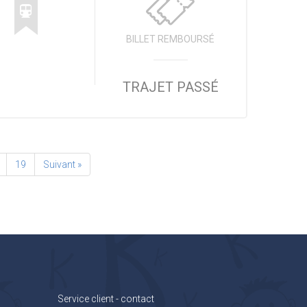
BILLET REMBOURSÉ
TRAJET PASSÉ
19
Suivant »
Service client - contact