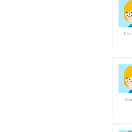
Roz
Mar