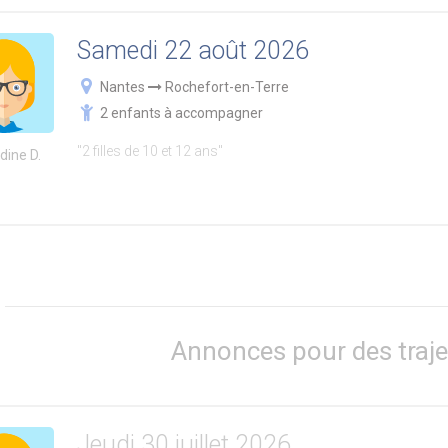
Samedi 22 août 2026
Nantes
Rochefort-en-Terre
2 enfants à accompagner
"2 filles de 10 et 12 ans"
dine D.
Annonces pour des traje
Jeudi 30 juillet 2026