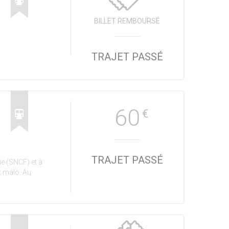
BILLET REMBOURSÉ
TRAJET PASSÉ
60
€
TRAJET PASSÉ
ie (SNCF) et à
t malo. Au