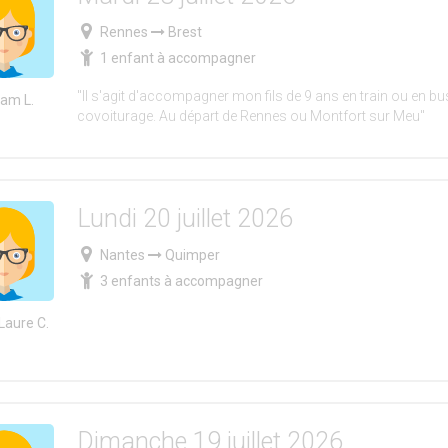
Rennes
Brest
1 enfant à accompagner
"Il s'agit d'accompagner mon fils de 9 ans en train ou en bus
iam L.
covoiturage. Au départ de Rennes ou Montfort sur Meu"
Lundi 20 juillet 2026
Nantes
Quimper
3 enfants à accompagner
Laure C.
Dimanche 19 juillet 2026