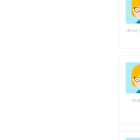
Anne-
Virg