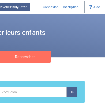
Devenez KidySitter
Connexion
Inscription
Aide
r leurs enfants
Rechercher
Adresse
OK
mail