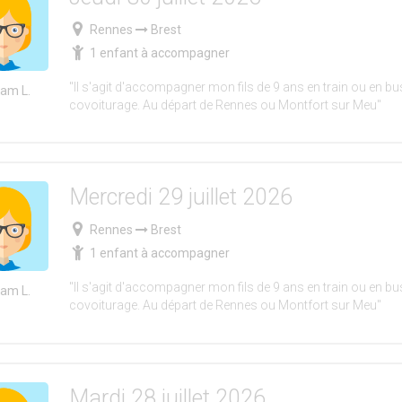
Rennes
Brest
1 enfant à accompagner
"Il s'agit d'accompagner mon fils de 9 ans en train ou en bus
iam L.
covoiturage. Au départ de Rennes ou Montfort sur Meu"
Mercredi 29 juillet 2026
Rennes
Brest
1 enfant à accompagner
"Il s'agit d'accompagner mon fils de 9 ans en train ou en bus
iam L.
covoiturage. Au départ de Rennes ou Montfort sur Meu"
Mardi 28 juillet 2026