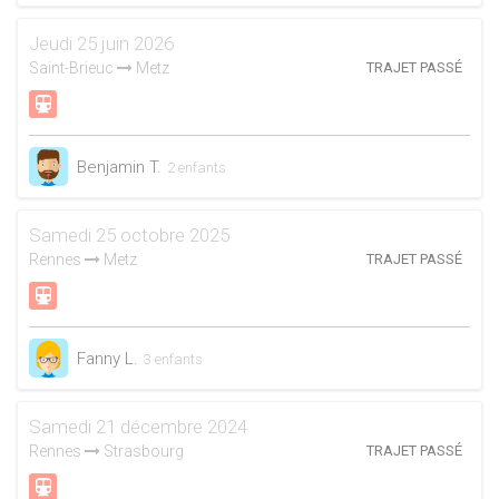
Jeudi 25 juin 2026
Saint-Brieuc
Metz
TRAJET PASSÉ
Benjamin T.
2 enfants
Samedi 25 octobre 2025
Rennes
Metz
TRAJET PASSÉ
Fanny L.
3 enfants
Samedi 21 décembre 2024
Rennes
Strasbourg
TRAJET PASSÉ