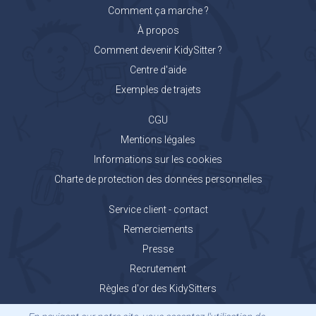
Comment ça marche ?
À propos
Comment devenir KidySitter ?
Centre d'aide
Exemples de trajets
CGU
Mentions légales
Informations sur les cookies
Charte de protection des données personnelles
Service client - contact
Remerciements
Presse
Recrutement
Règles d'or des KidySitters
Carnet de voyage KidyGo