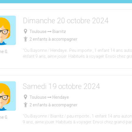
Dimanche 20 octobre 2024
Toulouse
Biarritz
2 enfants à accompagner
"Ou Bayonne / Hendaye.. Peu importe ; 1 enfant 14 ans aut
e G.
enfant 9 ans, aime jouer. Habitués à voyager. Envoi chez gr
Samedi 19 octobre 2024
Toulouse
Hendaye
2 enfants à accompagner
"Ou Bayonne / Biarritz / peu importe ; 1 enfant 14 ans auto
e G.
9 ans, aime jouer. Habitués à voyager. Envoi chez grand-pa