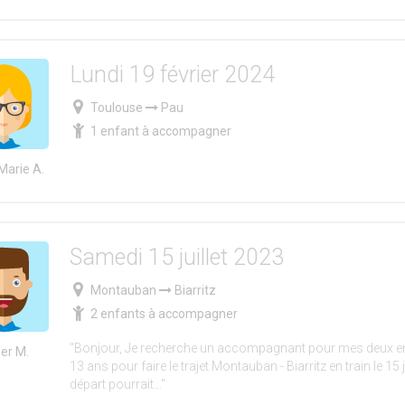
Lundi 19 février 2024
Toulouse
Pau
1 enfant à accompagner
arie A.
Samedi 15 juillet 2023
Montauban
Biarritz
2 enfants à accompagner
"Bonjour, Je recherche un accompagnant pour mes deux en
ier M.
13 ans pour faire le trajet Montauban - Biarritz en train le 15 j
départ pourrait..."