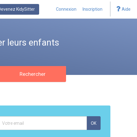
Devenez KidySitter
Connexion
Inscription
Aide
r leurs enfants
Rechercher
Adresse
OK
mail