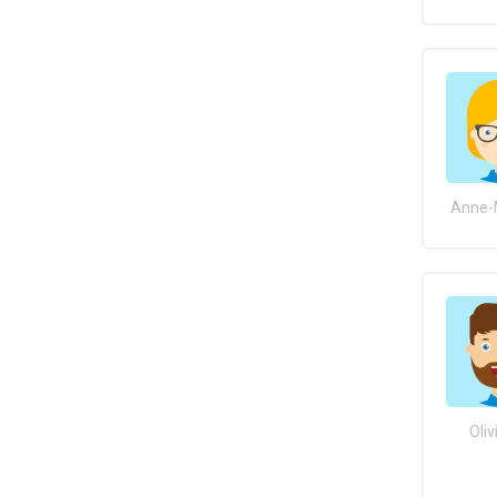
Anne-M
Oliv