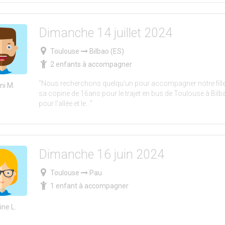
Dimanche 14 juillet 2024
Toulouse
Bilbao (ES)
2 enfants à accompagner
"Nous recherchons quelqu'un pour accompagner notre fille
i M.
sa copine de 16ans pour le trajet en bus de Toulouse à Bilbao
pour l'allée et le..."
Dimanche 16 juin 2024
Toulouse
Pau
1 enfant à accompagner
ine L.