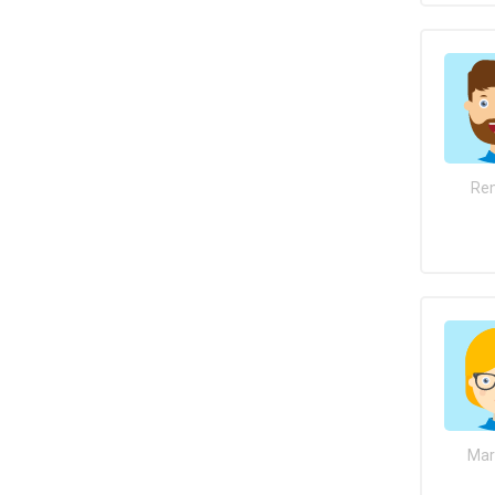
Rem
Mar