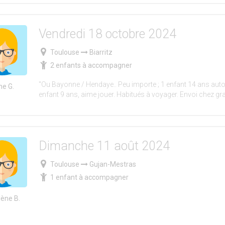
Vendredi 18 octobre 2024
Toulouse
Biarritz
2 enfants à accompagner
"Ou Bayonne / Hendaye.. Peu importe ; 1 enfant 14 ans aut
e G.
enfant 9 ans, aime jouer. Habitués à voyager. Envoi chez gr
Dimanche 11 août 2024
Toulouse
Gujan-Mestras
1 enfant à accompagner
lène B.