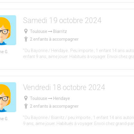
Samedi 19 octobre 2024
Toulouse
Biarritz
2 enfants à accompagner
"Ou Bayonne / Hendaye.. Peu importe ; 1 enfant 14 ans aut
e G.
enfant 9 ans, aime jouer. Habitués à voyager. Envoi chez gr
Vendredi 18 octobre 2024
Toulouse
Hendaye
2 enfants à accompagner
"Ou Bayonne / Biarritz / peu importe ; 1 enfant 14 ans auto
e G.
9 ans, aime jouer. Habitués à voyager. Envoi chez grand-pa