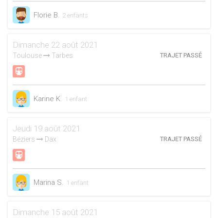
Florie B.
2 enfants
Dimanche 22 août 2021
Toulouse
Tarbes
TRAJET PASSÉ
Karine K.
1 enfant
Jeudi 19 août 2021
Béziers
Dax
TRAJET PASSÉ
Marina S.
1 enfant
Dimanche 15 août 2021