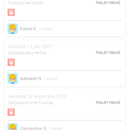
Toulouse
Tarbes
TRAJET PASSÉ
Karine K.
1 enfant
Vendredi 11 juin 2021
Castelnaudary
Pau
TRAJET PASSÉ
Adélaïde N.
1 enfant
Vendredi 18 décembre 2020
Carcassonne
Tournay
TRAJET PASSÉ
Clémentine S.
1 enfant